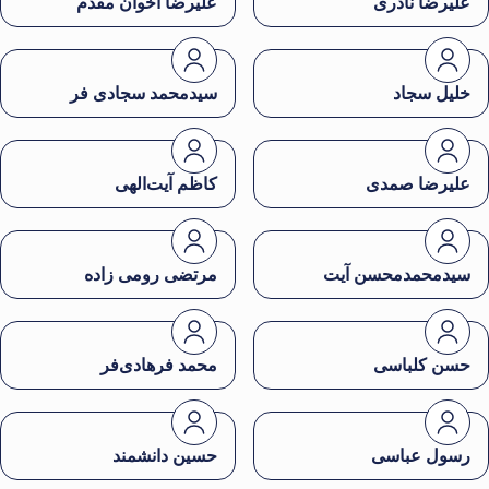
علیرضا نادری
علیرضا اخوان مقدم
خلیل سجاد
سیدمحمد سجادی فر
علیرضا صمدی
کاظم آیت‌الهی
سیدمحمدمحسن آیت
مرتضی رومی زاده
حسن کلباسی
محمد فرهادی‌فر
رسول عباسی
حسین دانشمند