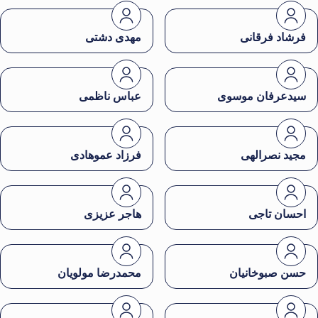
فرشاد فرقانی
مهدی دشتی
سیدعرفان موسوی
عباس ناظمی
مجید نصرالهی
فرزاد عموهادی
احسان تاجی
هاجر عزیزی
حسن صبوخانیان
محمدرضا مولویان