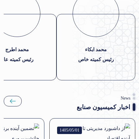
محمد ابکاء
محمد اطرج
رئیس کمیته خاص
رئیس کمیته عام
News
اخبار کمیسیون صنایع
1405/05/01