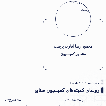
محمود رضا اقارب پرست
مشاور کمیسیون
Heads Of Committees
روسای کمیته‌های کمیسیون صنایع