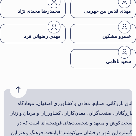
مهدی قدس بین جهرمی
محمدرضا مجیدی نژاد
خسرو مشکین
مهدی رضوانی فرد
سعید ناظمی
اتاق بازرگانی، صنایع، معادن و کشاورزی اصفهان، میعادگاه
بازرگانان، صنعت‌گران، معدن‌کاران، کشاورزان و مردان و زنان
سخت‌کوش و متعهد و شخصیت‌های فرهیخته‌ای است که در
گستره این شهر درخشان می‌کوشند تا پایتخت فرهنگ و هنر این