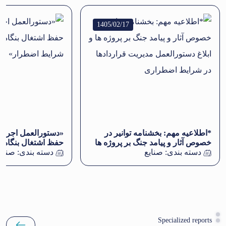
1405/02/17
*اطلاعیه مهم: بخشنامه توانیر در
«دستورالعمل اجرایی
خصوص آثار و پیامد جنگ بر پروژه ها
حفظ اشتغال بنگاه‌ه
دسته بندی:
صنایع
و ابلاغ دستورالعمل مدیریت
دسته بندی:
شرایط اضطرار»
صنایع
قراردادها در شرایط اضطراری
Specialized reports