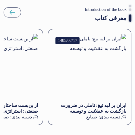
Introduction of the book
معرفی کتاب
1405/02/17
ایران بر لبه تیغ: تاملی در ضرورت
از بن‌بست ساختاری
بازگشت به عقلانیت و توسعه
صنعتی: استراتژی ب
دسته بندی:
صنایع
دسته بندی:
صنایع