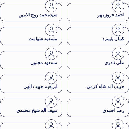
احمد فروزمهر
سیدمحمد روح الامین
کمال پایمرد
مسعود شهامت
علی نادری
مسعود مجنون
حبیب اله شاه کرمی
ابراهیم حبیب الهی
رضا احمدی
سیف اله شیخ محمدی