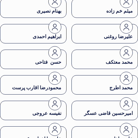
میثم خم زاده
بهنام نصیری
علیرضا روغنی
ابراهیم احمدی
محمد معتکف
حسن فتاحی
محمد اطرج
محمودرضا اقارب پرست
امیرحسین قاضی عسگر
نفیسه عروجی