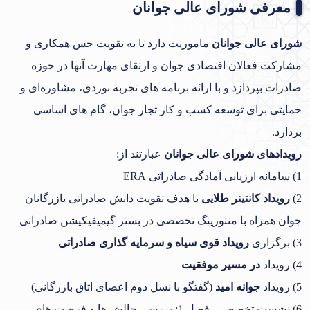
معرفی شورای عالی جوانان
شورای عالی جوانان
ماموریت دارد تا به تقویت حس همکاری و
مشارکت فعالان اقتصادی جوان و ارتقای مهارت آنها در حوزه
صادرات بپردازد و با ارائه برنامه های تجربه نوردی، مشاوره‌ای و
حمایتی برای توسعه کسب و کار تجار جوان، گام های اساسی
بردارد.
رویدادهای شورای عالی جوانان
عبارتند از:
1) سامانه ارزیابی آمادگی صادراتی ERA
2)
رویداد کانتینر طلایی
با هدف تقویت دانش صادراتی بازرگانان
جوان همراه با منتورینگ تخصصی در بستر گیمیفیکیشن صادراتی
3) برگزاری
رویداد قوی سیاه و سرمایه گذاری صادراتی
4) رویداد
در مسیر موفقیت
5) رویداد
جوانه امید
(گفتگو با نسل دوم اعضای اتاق بازرگانی)
6) نشست تخصصی، فصل 1: بررسی چالش ها و فرصت های