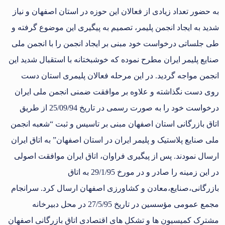
به حضور تعداد زیادی از فعالان این حوزه در استان اصفهان و نیاز
شدید به ایجاد انجمن پلیمر، تصمیم به پیگیری این موضوع گرفته و
طی جلساتی درخواست خود مبنی بر ایجاد انجمن را با انجمن ملی
صنایع پلیمر ایران مطرح نموده که خوشبختانه با استقبال شدید این
انجمن مواجه گردید. در این مرحله فعالان پلیمری استان دست
روی دست نگذاشته و علاوه بر موافقت ضمنی انجمن ملی ایران
درخواست خود را به صورت رسمی در تاریخ 25/09/94 از طریق
اتاق بازرگانی استان اصفهان مبنی بر تاسیس و ثبت “شعبه انجمن
ملی صنایع پلاستیک و پلیمر ایران در استان اصفهان” به اتاق ایران
ارسال نمودند. پس از پیگیری فراوان، اتاق ایران موافقت اصولی
در این زمینه را صادر و در مورخ 29/1/95 به اتاق
بازرگانی،صنایع،معادن و کشاورزی اصفهان ارسال کرد. سرانجام
مجمع عمومی مؤسسین در تاریخ 27/5/95 در محل دبیرخانه
مشترک کمیسیون ها و تشکل های اقتصادی اتاق بازرگانی اصفهان