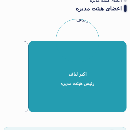
اعضای هیئت مدیره
اعضای هیئت مدیره
اکبر لباف
رئیس هیئت مدیره