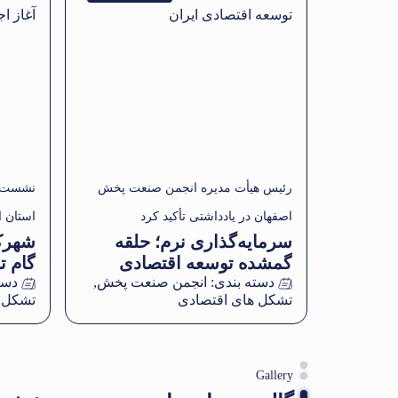
رئیس هیأت مدیره انجمن صنعت پخش
نشست 
اصفهان در یادداشتی تأکید کرد
استان ا
سرمایه‌گذاری نرم؛ حلقه
شهرک
گمشده توسعه اقتصادی
گام تا
ایران
دسته بندی:
انجمن صنعت پخش
,
دست
تشکل های اقتصادی
تشکل 
Gallery