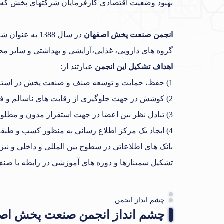
بهبود وضعیت اقتصادی کارفرمایان شرکتهای پخش که 
انجمن صنعت پخش اصفهان
گروه های دارویی، غذایی،آرایشی و بهداشتی و سایر مح
اهداف تشکیل این انجمن
عبارتند از:
1) حفظ، حمایت و توسعه صنف و صنعت پخش در استان اصفهان.
2) کوشش در جهت جلوگیری از رقابت های ناسالم و فراهم آوردن زمینه های رقابت سازنده بین آنها.
3) تبادل نظر بین اعضا در جهت استقرار مدون و مطلوب و جدول توزیع و تدوین استانداردهای لازم.
4) ایجاد یک مرکز اطلاع رسانی به منظور کسب و طبقه
بانک های اطلاعاتی در سطوح بین المللی و داخلی و ن
تشکیل سمینارها و دوره های آموزشی در رابطه با صن
چشم انداز انجمن
چشم انداز انجمن صنعت پخش اص