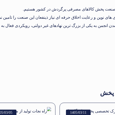
 صنعت پخش کالاهای مصرفی پرگردش در کشور هستیم.
ی های نوین و رعایت اخلاق حرفه ای نیاز ذینفعان این صنعت را تامین نم
شدن انجمن به یکی از بزرگ ترین نهادهای غیر دولتی، رویکردی فعال 
ت پخش
05/03/05
1405/03/11