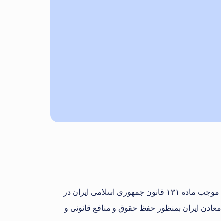
ایران تنها تشکل قانونی صنعت پخش کشور به همت جمعی متشکل از شرکت های صنعت پخش و به موجب ماده ۱۳۱ قانون جمهوری اسلامی ایران در
کار و متعاقب آن در سال ۱۳۸۰ در اتاق بازرگانی و صنایع و معادن ایران بمنظور حفظ حقوق و منافع قانونی و