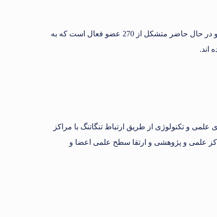
در سال 1388 به عنوان شعبه ای از انجمن ملی صنعت پخش ایران شروع به فعالیت نموده است و در حال حاضر متشکل از 270 عضو فعال است که به
 اند.
علمی و تکنولوژی از طریق ارتباط تنگاتنگ با مراکز
اکز علمی و پژوهشی و ارتقا سطح علمی اعضا و