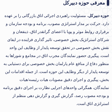
معرفی حوزه دبیرکل
حوزه دبیرکل
، مسئولیت راهبردی اجرائی اتاق بازرگانی را بر عهده
دارد. حرکت بر مدار استراتژی مصوب، برنامه و بودجه سازمان و
برقراری روابط موثر و پویا با اعضای گرانقدر اتاق، ذینفعان و
شرکای استراتژیک بخش خصوصی، تاثیر گذاری فزاینده در ایفای
نقش بخش خصوصی در تحقق توسعه پایدار از وظایف این واحد
است. پیگیری حضور نمایندگان مجرب اتاق در مجامع و شوراها به
منظور دفاع از منافع عام پارلمان بخش خصوصی برای دستیابی به
توسعه پایدار از دیگر وظایف این حوزه است. از جمله اقدامات این
بخش، پیگیری و اجرای دقیق مصوبات هیات رئیسه/هیات
نمایندگان، همگرائی واحدهای اجرایی نظارت بر اجرای دقیق برنامه
و بودجه مصوب رصد، گزارش گیری و گزارش دهی منظم از
استراتژی اتاق است.