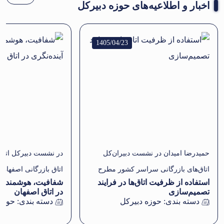
اخبار و اطلاعیه‌های حوزه دبیرکل
1405/04/23
حمیدرضا امیدان در نشست دبیران‌کل
در نشست دبیرکل اتاق ا
اتاق‌های بازرگانی سراسر کشور مطرح
اتاق بازرگانی اصفها
استفاده از ظرفیت اتاق‌ها در فرایند
شفافیت، هوشمندساز
کرد
تصمیم‌سازی
در اتاق اصفهان
دسته بندی:
حوزه دبیرکل
دسته بندی:
حوزه