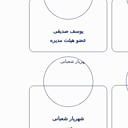
یوسف صدیقی
عضو هیئت مدیره
شهریار شعبانی
دبیر