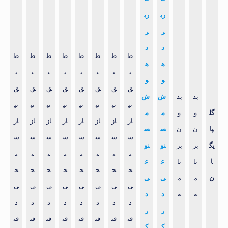
رب
رب
ر
ر
د
د
ط
ط
ط
ط
ط
ط
ط
ط
ه
ه
ب
ب
ب
ب
ب
ب
ب
ب
و
و
ق
ق
ق
ق
ق
ق
ق
ق
بد
بد
ش
ش
نی
نی
نی
نی
نی
نی
نی
نی
گل
و
و
م
م
از
از
از
از
از
از
از
از
پا
ن
ن
ص
ص
س
س
س
س
س
س
س
س
یگ
بر
بر
نو
نو
ن
ن
ن
ن
ن
ن
ن
ن
ا
نا
نا
ع
ع
ج
ج
ج
ج
ج
ج
ج
ج
ن
م
م
ی
ی
ی
ی
ی
ی
ی
ی
ی
ی
ه
ه
د
د
د
د
د
د
د
د
د
د
ر
ر
فت
فت
فت
فت
فت
فت
فت
فت
ک
ک