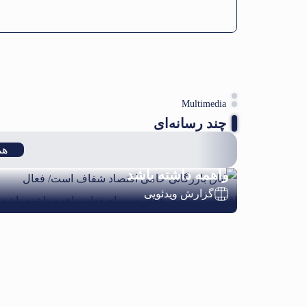
Multimedia
چند رسانه‌ای
اتاق بازرگانی حامی اقتصاد شفاف است/
هم
فعال اقتصادی نباید از فعالیت در اصفهان
واهمه داشته باشد
گزارش ویدئویی