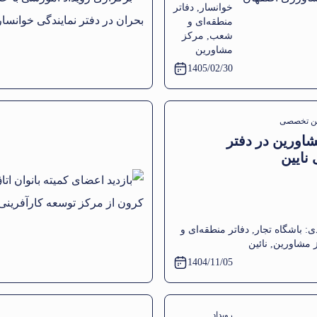
خوانسار
,
دفاتر
صنایع،
منطقه‌ای و
معادن و
شعب
,
مرکز
کشاورزی
مشاورین
اصفهان
1405/02/30
در دفتر
نمایندگی
خوانسار
ن تخصصی
اورین در دفتر
 نایین
ی:
باشگاه تجار
,
دفاتر منطقه‌ای و
 مشاورین
,
نائین
1404/11/05
رویداد