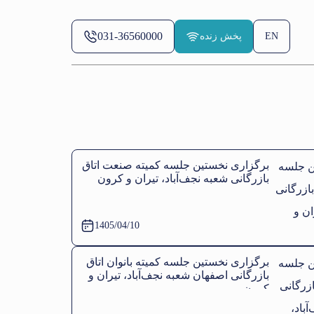
031-36560000
EN
پخش زنده
برگزاری نخستین جلسه کمیته صنعت اتاق
بازرگانی شعبه نجف‌آباد، تیران و کرون
1405/04/10
برگزاری نخستین جلسه کمیته بانوان اتاق
بازرگانی اصفهان شعبه نجف‌آباد، تیران و
کرون