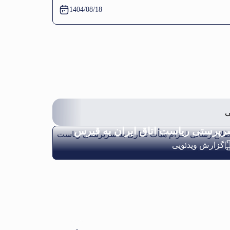
آباد
1404/08/18
ی
لاع رسانی اعزام هیأت تجاری به
پرستی ریاست اتاق ایران به قبرس
گزارش ویدئویی