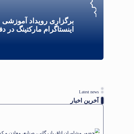
برگزاری رویداد آموزشی با
اینستاگرام مارکتینگ در دف
مناطق ت
Latest news
آخرین اخبار