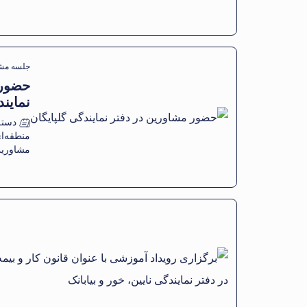
جلسه مش
حضور 
نمایند
دسته
منطقه‌ا
مشاوری