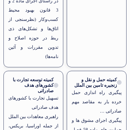
در راستای اجرای ماده 2 و
3 قانون بهبود محیط
کسب‌وکار (نظرسنجی از
اتاق‌ها و تشکل‌های ذی
ربط در حوزه اصلاح و
تدوین مقررات و آئین
نامه‌ها)
کمیته حمل و نقل و
کمیته توسعه تجارت با
زنجیره تامین بین الملل
کشورهای هدف
صادراتی
پیگیری راه اندازی حمل
تسهیل تجارت با کشورهای
خرده بار به مقاصد مهم
هدف صادراتی
صادراتی …
راهبری معاهدات بین الملل
پیگیری اجرای مشوق ها و
از جمله اوراسیا، بریکس،
حمایت های ماده 58 فصل