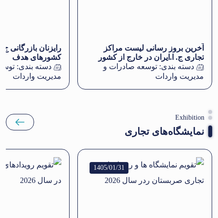
آخرین بروز رسانی لیست مراکز
رایزنان بازرگانی ج.
تجاری ج. ا.ایران در خارج از کشور
کشورهای هدف
(شهریور 1404 )
دسته بندی:
توسعه صادرات و
دسته بندی:
توسع
مدیریت واردات
مدیریت واردات
Exhibition
نمایشگاه‌های تجاری
1405/01/31