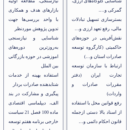
شناسایی گلوگاه‌های ارزی،
نیازسنجی، مطالعه اولیه
گمرکی و….
بازارهای هدف و همکاری
بسترسازی تسهیل تبادلات
با واحد بررسی‌ها جهت
مالی، رفع تعهد ارزی و…
تدوین پژوهش موردنظر
نقش‌آفرینی در حوزه‌های
شناسایی و نیازسنجی
حاکمیتی (کارگروه توسعه
به‌روزترین دوره‌های
صادرات استان و…)
اموزشی در حوزه بازرگانی
ارتباط با سازمان توسعه
بین الملل
تجارت ایران (دفتر
استفاده بهینه از خدمات
مقررات صادرات و
شتابدهنده صادرات بردار
واردات)
پیگیری و مشارکت در بند
رفع قوانین مخل با استفاده
الف، دیپلماسی اقتصادی
از اسناد بالا دستی ازجمله
ماده 100 فصل 21 سیاست
قانون احکام دائمی و…
خارجی برنامه هفتم توسعه