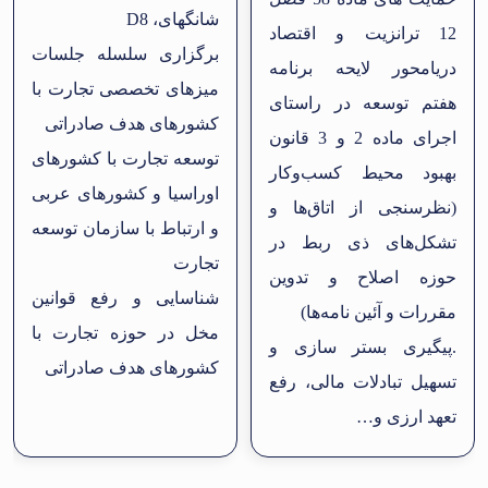
شانگهای، D8
12 ترانزیت و اقتصاد
برگزاری سلسله جلسات
دریامحور لایحه برنامه
میزهای تخصصی تجارت با
هفتم توسعه در راستای
کشورهای هدف صادراتی
اجرای ماده 2 و 3 قانون
توسعه تجارت با کشورهای
بهبود محیط کسب‌وکار
اوراسیا و کشورهای عربی
(نظرسنجی از اتاق‌ها و
و ارتباط با سازمان توسعه
تشکل‌های ذی ربط در
تجارت
حوزه اصلاح و تدوین
شناسایی و رفع قوانین
مقررات و آئین نامه‌ها)
مخل در حوزه تجارت با
.پیگیری بستر سازی و
کشورهای هدف صادراتی
تسهیل تبادلات مالی، رفع
تعهد ارزی و…