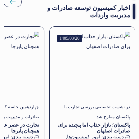
اخبار کمیسیون توسعه صادرات و
مدیریت واردات
1405/03/20
در نشست تخصصی بررسی تجارت با
چهاردهمین جلسه کمی
پاکستان مطرح شد
صادرات و مدیریت وارد
پاکستان؛ بازار جذاب اما پیچیده برای
تجارت در عصر عدم 
اصفهان برگزار شد
صادرات اصفهان
همچنان پابرجا
دسته بندی:
امور کمیسیون‌ها
,
دسته بندی:
امور 