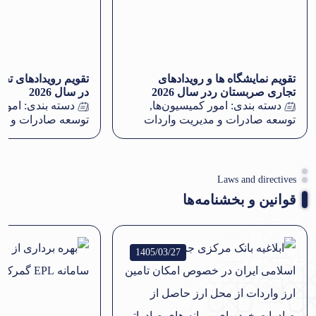
تقویم نمایشگاه ها و رویدادهای
تقویم رویدادهای تج
تجاری صربستان ردر سال 2026
در سال 2026
دسته بندی:
امور کمیسیون‌ها
,
دسته بندی:
امور 
توسعه صادرات و مدیریت واردات
توسعه صادرات و مد
Laws and directives
قوانین و بخشنامه‌ها
1405/03/27