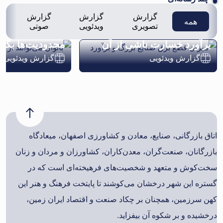
گزارش
گزارش
گزارش
همه
تصویری
ویدئویی
صوتی
میزان قطع برق صنایع بزرگ و
بانوان می‌توانند
برآورد خسارت ناشی از آن
محدودیت‌ها بگذر
گزارش ویدئویی
گزارش ویدئویی
اتاق بازرگانی، صنایع، معادن و کشاورزی اصفهان، میعادگاه
بازرگانان، صنعت‌گران، معدن‌کاران، کشاورزان و مردان و زنان
سخت‌کوش و متعهد و شخصیت‌های فرهیخته‌ای است که در
گستره این شهر درخشان می‌کوشند تا پایتخت فرهنگ و هنر این
کهن سرزمین، همچنان بر چکاد صنعت و اقتصاد ایران زمین،
درخشیده و بر شکوه آن بیفزاید.