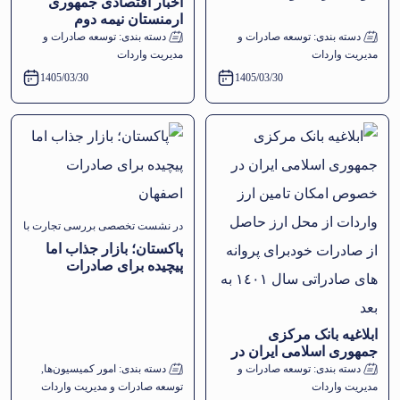
اخبار اقتصادی جمهوری
ارمنستان نیمه دوم
اردیبهشت ماه
دسته بندی:
توسعه صادرات و
دسته بندی:
توسعه صادرات و
مدیریت واردات
مدیریت واردات
1405/03/30
1405/03/30
در نشست تخصصی بررسی تجارت با
پاکستان؛ بازار جذاب اما
پاکستان مطرح شد
پیچیده برای صادرات
اصفهان
ابلاغیه بانک مرکزی
جمهوری اسلامی ایران در
خصوص امکان تامین ارز
دسته بندی:
توسعه صادرات و
دسته بندی:
امور کمیسیون‌ها
,
واردات از محل ارز حاصل
مدیریت واردات
توسعه صادرات و مدیریت واردات