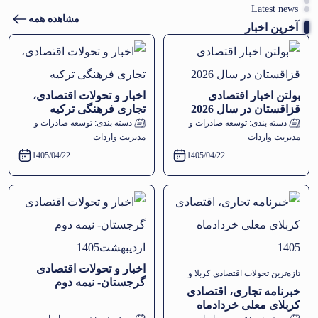
Latest news
مشاهده همه
آخرین اخبار
بولتن اخبار اقتصادی
اخبار و تحولات اقتصادی،
قزاقستان در سال 2026
تجاری فرهنگی ترکیه
دسته بندی:
توسعه صادرات و
دسته بندی:
توسعه صادرات و
مدیریت واردات
مدیریت واردات
1405/04/22
1405/04/22
اخبار و تحولات اقتصادی
تازه‌ترین تحولات اقتصادی کربلا و
گرجستان- نیمه دوم
خبرنامه تجاری، اقتصادی
اردیبهشت1405
فرات‌الاوسط مرور شد
کربلای معلی خردادماه
1405