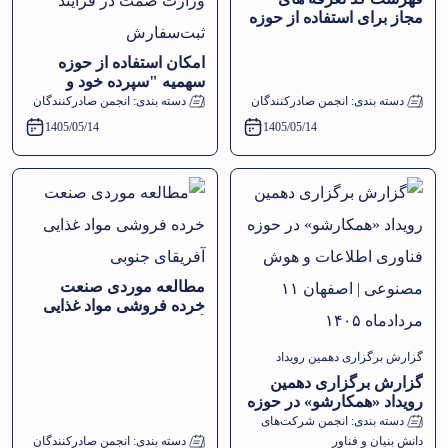
مجاز برای استفاده از حوزه
سهمیه سپرده خود و دیگران
امکان استفاده از حوزه
سهمیه "سپرده خود و
دیگران" برای تعرفه‌های
دسته بندی:
انجمن صادرکنندگان
دسته بندی:
انجمن صادرکنندگان
وزارت صمت در فرآیند
1405/05/14
1405/05/14
ثبت‌سفارش
مطالعه موردی صنعت
خرده فروشی مواد غذایی
آفریقای جنوبی
گزارش برگزاری دهمین رویداد
گزارش برگزاری دهمین
«همکارشو» در حوزه فناوری
رویداد «همکارشو» در حوزه
فناوری اطلاعات و هوش
دسته بندی:
انجمن شرکت‌های
اطلاعات و هوش مصنوعی | اصفهان
مصنوعی | اصفهان ۱۱
دانش بنیان و فناور
دسته بندی:
انجمن صادرکنندگان