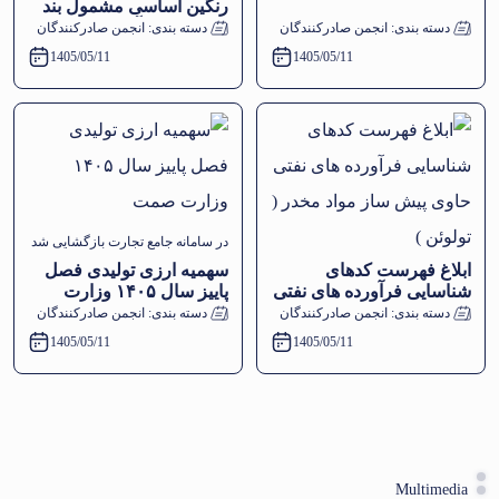
رنگین اساسی مشمول بند
(١) ماده (٨) آیین‌نامه اجرایی
دسته بندی:
انجمن صادرکنندگان
دسته بندی:
انجمن صادرکنندگان
1405/05/11
1405/05/11
در سامانه جامع تجارت بازگشایی شد
ابلاغ فهرست کدهای
سهمیه ارزی تولیدی فصل
شناسایی فرآورده های نفتی
پاییز سال ۱۴۰۵ وزارت
حاوی پیش ساز مواد مخدر (
صمت
دسته بندی:
انجمن صادرکنندگان
دسته بندی:
انجمن صادرکنندگان
تولوئن )
1405/05/11
1405/05/11
Multimedia