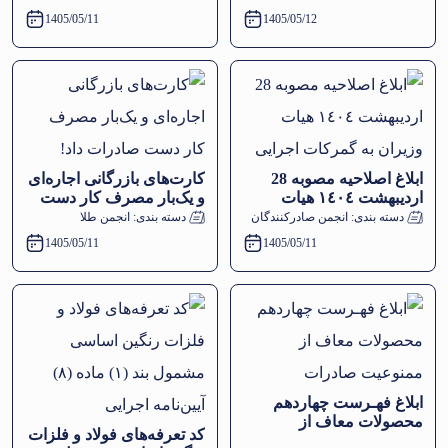
۱۱ مردادماه ۱۴۰۵
مردادماه ۱۴۰۵
1405/05/11
1405/05/12
ابلاغ اصلاحیه مصوبه 28
کارت‌های بازرگانی اجاره‌ای
اردیبهشت ١٤٠٤ هیات
و یک‌بار مصرف کار دست
وزیران به گمرکات اجرایی
صادرات داد!
دسته بندی:
انجمن صادرکنندگان
دسته بندی:
انجمن طلا
1405/05/11
1405/05/11
ابلاغ فهـرست چهاردهم
محصولات معاف از
کد تعرفه‌های فولاد و فلزات
ممنوعیت صادرات