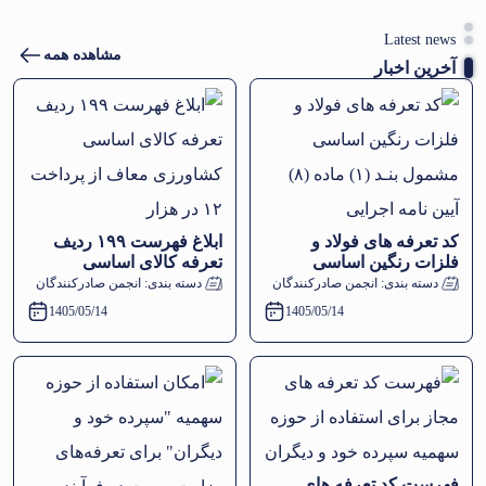
Latest news
مشاهده همه
آخرین اخبار
کد تعرفه‌ های فولاد و
ابلاغ فهرست ۱۹۹ ردیف
فلزات رنگین اساسی
تعرفه کالای اساسی
مشمول بنـد (١) ماده (٨)
کشاورزی معاف از پرداخت
دسته بندی:
انجمن صادرکنندگان
دسته بندی:
انجمن صادرکنندگان
آیین‌ نامه اجرایی
۱۲ در هزار
1405/05/14
1405/05/14
فهرست کد تعرفه های