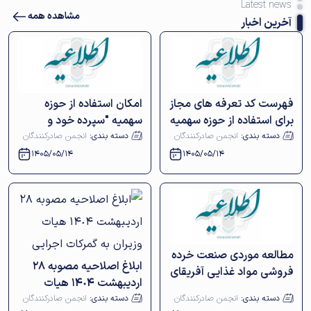
Latest news
مشاهده همه
آخرین اخبار
فهرست کد تعرفه های مجاز
امکان استفاده از حوزه
برای استفاده از حوزه سهمیه
سهمیه "سپرده خود و
سپرده خود و دیگران
دیگران" برای تعرفه‌های
دسته بندی:
انجمن صادرکنندگان
دسته بندی:
انجمن صادرکنندگان
وزارت صمت در فرآیند
1405/05/14
1405/05/14
ثبت‌سفارش
مطالعه موردی صنعت خرده
ابلاغ اصلاحیه مصوبه 28
فروشی مواد غذایی آفریقای
اردیبهشت ١٤٠٤ هیات
جنوبی
وزیران به گمرکات اجرایی
دسته بندی:
انجمن صادرکنندگان
دسته بندی:
انجمن صادرکنندگان