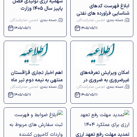
سهمیه ارزی تولیدی فصل
ابلاغ فهرست کدهای
پاییز سال ۱۴۰۵ وزارت
شناسایی فرآورده های نفتی
صمت
حاوی پیش ساز مواد مخدر
دسته بندی:
انجمن صادرکنندگان
دسته بندی:
انجمن صادرکنندگان
( تولوئن )
1405/05/11
1405/05/11
امکان ویرایش تعرفه‌های
اهم اخبار تجاری قزاقستان
غیرضروری به ضروری در
منتهی به نیمه دوم تیر ماه
ویرایش پرونده‌های
1405
دسته بندی:
انجمن صادرکنندگان
دسته بندی:
انجمن صادرکنندگان
ثبت‌سفارش تأمین ارز شده
1405/05/11
1405/05/11
تا 31 فروردین
تمدید مهلت رفع تعهد ارزی