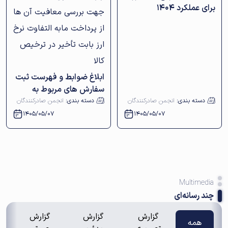
برای عملکرد ۱۴۰۴
ابلاغ ضوابط و فهرست ثبت
سفارش های مربوط به
واردات کامیون کشنده جهت
دسته بندی:
انجمن صادرکنندگان
دسته بندی:
انجمن صادرکنندگان
بررسی معافیت آن ها از
1405/05/07
1405/05/07
پرداخت مابه التفاوت نرخ
ارز بابت تأخیر در ترخیص
کالا
Multimedia
چند رسانه‌ای
گزارش
گزارش
گزارش
همه