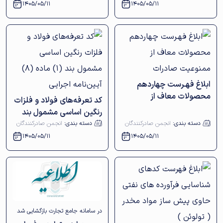
1405/05/11
1405/05/11
ابلاغ فهـرست چهاردهم
محصولات معاف از
کد تعرفه‌های فولاد و فلزات
ممنوعیت صادرات
رنگین اساسی مشمول بند
(١) ماده (٨) آیین‌نامه
دسته بندی:
انجمن صادرکنندگان
دسته بندی:
انجمن صادرکنندگان
اجرایی
1405/05/11
1405/05/11
در سامانه جامع تجارت بازگشایی شد