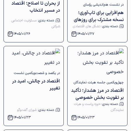
از بحران تا اصلاح؛ اقتصاد
در نشست هم‌اندیشی رؤسای
مسئولیت اجتماعی شرکتی اتاق
در مسیر انتخاب
هم‌افزایی برای تاب‌آوری؛
تشکل‌های اقتصادی اتاق بازرگانی
بازرگانی اصفهان بررسی شد
نسخه مشترک برای روزهای
دسته بندی:
مسئولیت اجتماعی
اصفهان مطرح شد
پرریسک
دسته بندی:
تشکل های اقتصادی
شرکتی
1405/01/26
1405/01/27
در یکصد و شصت‌ویکمین نشست
اقتصاد در چالش، امید در
چهل‌ویکمین جلسه هیئت نمایندگان
شورای گفت‌وگوی دولت و بخش
تغییر
اقتصاد در مرز هشدار؛ تأکید
اتاق بازرگانی اصفهان برگزار شد
خصوصی استان اصفهان بررسی شد
بر تقویت بخش خصوصی
دسته بندی:
حوزه ریاست و هیات
نمایندگان
دسته بندی:
شورای گفت‌وگو
1405/01/23
1405/01/23