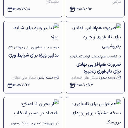
شرکتی
نمایندگان
1405/02/15
1405/02/16
نهمین جلسه شورای عالی جوانان اتاق
تدابیر ویژه برای شرایط ویژه
در نشست هم‌اندیشی تولیدکنندگان و
بازرگانی اصفهان برگزار شد
ضرورت هم‌افزایی نهادی
صادرکنندگان محصولات شیمیایی،
برای تاب‌آوری زنجیره
پتروشیمی و پتروپالایشی استان
پتروشیمی
دسته بندی:
تشکل های اقتصادی
دسته بندی:
شورای عالی جوانان
اصفهان بررسی شد
1405/01/27
1405/02/03
در چهل‌وهشتمین جلسه کمیسیون