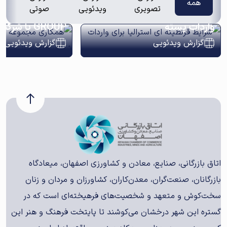
همه
تصویری
ویدئویی
صوتی
شرایط قرنطینه ای استرالیا برای
واردات پسته
GROUP با شرکت های ایرانی
گزارش ویدئویی
گزارش ویدئویی
اتاق بازرگانی، صنایع، معادن و کشاورزی اصفهان، میعادگاه
بازرگانان، صنعت‌گران، معدن‌کاران، کشاورزان و مردان و زنان
سخت‌کوش و متعهد و شخصیت‌های فرهیخته‌ای است که در
گستره این شهر درخشان می‌کوشند تا پایتخت فرهنگ و هنر این