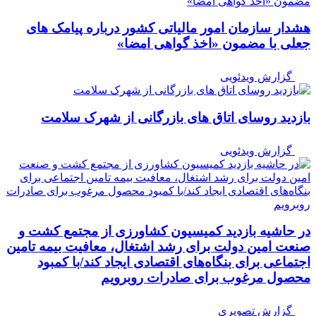
هشدار سازمان امور مالیاتی کشور درباره پیامک های
جعلی با مضمون «اخذ گواهی امضا»
گزارش ویدئویی
بازدید روسای اتاق های بازرگانی از شهرک سلامت
گزارش ویدئویی
در حاشیه بازدید کمیسیون کشاورزی از مجتمع کشت و
صنعت امین دولت برای رشد اشتغال، معافیت بیمه تامین
اجتماعی برای بنگاه‌های اقتصادی ایجاد کند/با کمبود
محصول مرغوب برای صادرات روبرویم
گزارش تصویری