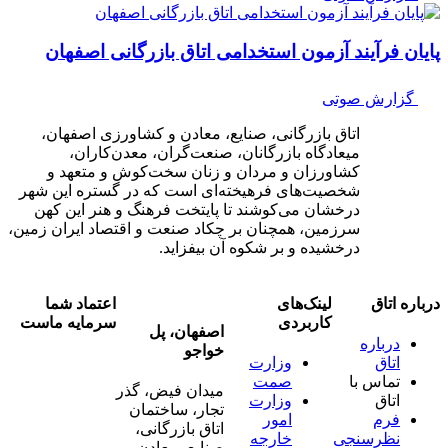
پایان فرآیند آزمون استخدامی اتاق بازرگانی اصفهان
گزارش صوتی
اتاق بازرگانی، صنایع، معادن و کشاورزی اصفهان،
میعادگاه بازرگانان، صنعت‌گران، معدن‌کاران،
کشاورزان و مردان و زنان سخت‌کوش و متعهد و
شخصیت‌های فرهیخته‌ای است که در گستره این شهر
درخشان می‌کوشند تا پایتخت فرهنگ و هنر این کهن
سرزمین، همچنان بر چکاد صنعت و اقتصاد ایران زمین،
درخشیده و بر شکوه آن بیفزاید.
درباره اتاق
لینک‌های
اعتماد شما
کاربردی
سرمایه ماست
اصفهان، پل
درباره
خواجو
اتاق
وزارت
تماس با
صمت
میدان فیض، گذر
اتاق
وزارت
تجار، ساختمان
فرم
امور
اتاق بازرگانی،
نظرسنجی
خارجه
صنایع، معادن و