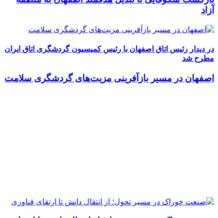
آزاد
در دیدار رئیس اتاق اصفهان با رئیس کمیسیون گردشگری اتاق ایران
مطرح شد
اصفهان در مسیر بازآفرینی مزیت‌های گردشگری سلامت