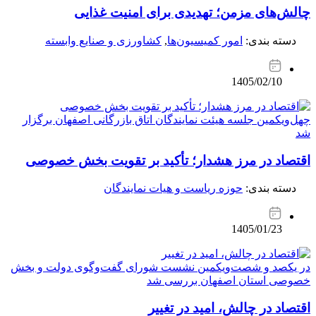
چالش‌های مزمن؛ تهدیدی برای امنیت غذایی
دسته بندی:
امور کمیسیون‌ها
,
کشاورزی و صنایع وابسته
1405/02/10
چهل‌ویکمین جلسه هیئت نمایندگان اتاق بازرگانی اصفهان برگزار
شد
اقتصاد در مرز هشدار؛ تأکید بر تقویت بخش خصوصی
دسته بندی:
حوزه ریاست و هیات نمایندگان
1405/01/23
در یکصد و شصت‌ویکمین نشست شورای گفت‌وگوی دولت و بخش
خصوصی استان اصفهان بررسی شد
اقتصاد در چالش، امید در تغییر