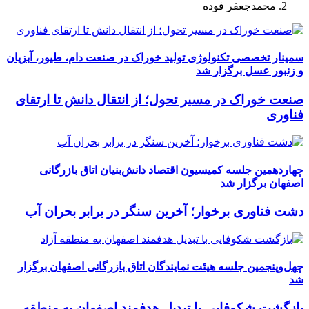
محمدجعفر فوده
سمینار تخصصی تکنولوژی تولید خوراک در صنعت دام، طیور، آبزیان
و زنبور عسل برگزار شد
صنعت خوراک در مسیر تحول؛ از انتقال دانش تا ارتقای
فناوری
چهاردهمین جلسه کمیسیون اقتصاد دانش‌بنیان اتاق بازرگانی
اصفهان برگزار شد
دشت فناوری برخوار؛ آخرین سنگر در برابر بحران آب
چهل‌وپنجمین جلسه هیئت نمایندگان اتاق بازرگانی اصفهان برگزار
شد
بازگشت شکوفایی با تبدیل هدفمند اصفهان به منطقه