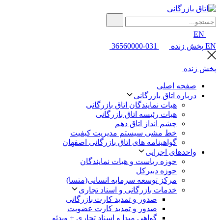
EN
EN
پخش زنده
031-36560000
پخش زنده
صفحه اصلی
درباره اتاق بازرگانی
هیات نمایندگان اتاق بازرگانی
هیات رئیسه اتاق بازرگانی
چشم انداز اتاق دهم
خط مشی سیستم مدیریت کیفیت
گواهینامه های اتاق بازرگانی اصفهان
واحدهای اجرایی
حوزه ریاست و هیات نمایندگان
حوزه دبیرکل
مرکز توسعه سرمایه انسانی(متسا)
خدمات بازرگانی و اسناد تجاری
صدور و تمدید کارت بازرگانی
صدور و تمدید کارت عضویت
گواهی مبدا و اسناد تجاری + ویدئو