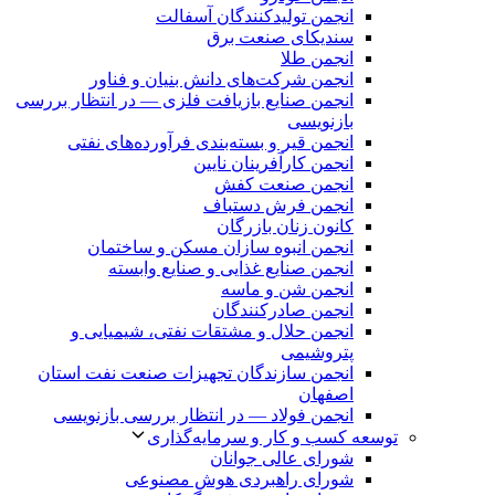
انجمن تولیدکنندگان آسفالت
سندیکای صنعت برق
انجمن طلا
انجمن شرکت‌های دانش بنیان و فناور
انجمن صنایع بازیافت فلزی — در انتظار بررسی
بازنویسی
انجمن قیر و بسته‌بندی فرآورده‌های نفتی
انجمن کارآفرینان نایین
انجمن صنعت کفش
انجمن فرش دستباف
کانون زنان بازرگان
انجمن انبوه سازان مسکن و ساختمان
انجمن صنایع غذایی و صنایع وابسته
انجمن شن و ماسه
انجمن صادرکنندگان
انجمن حلال و مشتقات نفتی، شیمیایی و
پتروشیمی
انجمن سازندگان تجهیزات صنعت نفت استان
اصفهان
انجمن فولاد — در انتظار بررسی بازنویسی
توسعه کسب و کار و سرمایه‌گذاری
شورای عالی جوانان
شورای راهبردی هوش مصنوعی