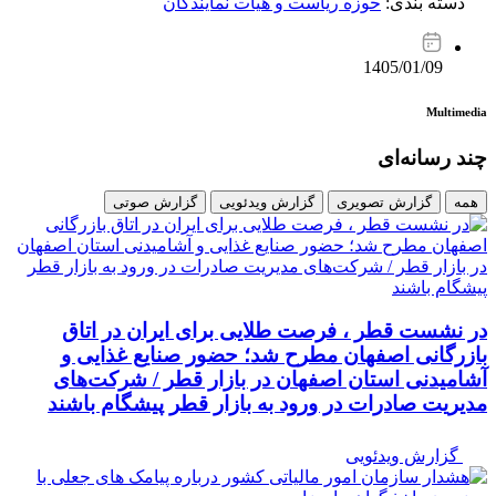
دسته بندی:
حوزه ریاست و هیات نمایندگان
1405/01/09
Multimedia
چند رسانه‌ای
همه
گزارش تصویری
گزارش ویدئویی
گزارش صوتی
در نشست قطر ، فرصت طلایی برای ایران در اتاق
بازرگانی اصفهان مطرح شد؛ حضور صنایع غذایی و
آشامیدنی استان اصفهان در بازار قطر / شرکت‌های
مدیریت صادرات در ورود به بازار قطر پیشگام باشند
گزارش ویدئویی