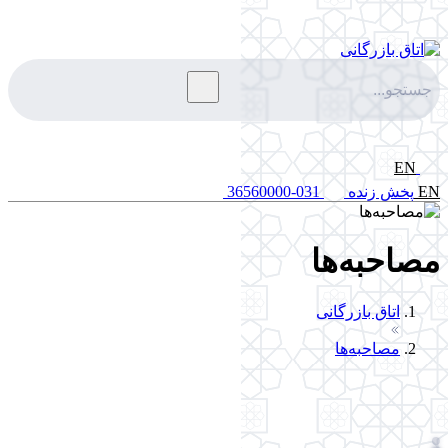
EN
EN
پخش زنده
031-36560000
مصاحبه‌ها
اتاق بازرگانی
مصاحبه‌ها