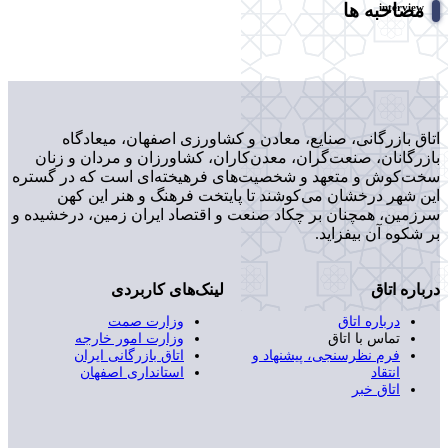
مصاحبه ها
interview
اتاق بازرگانی، صنایع، معادن و کشاورزی اصفهان، میعادگاه
بازرگانان، صنعت‌گران، معدن‌کاران، کشاورزان و مردان و زنان
سخت‌کوش و متعهد و شخصیت‌های فرهیخته‌ای است که در گستره
این شهر درخشان می‌کوشند تا پایتخت فرهنگ و هنر این کهن
سرزمین، همچنان بر چکاد صنعت و اقتصاد ایران زمین، درخشیده و
بر شکوه آن بیفزاید.
درباره اتاق
لینک‌های کاربردی
درباره اتاق
وزارت صمت
تماس با اتاق
وزارت امور خارجه
فرم نظرسنجی، پیشنهاد و
اتاق بازرگانی ایران
انتقاد
استانداری اصفهان
اتاق خبر