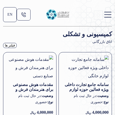
EN
کمیسیونی و تشکلی
اتاق بازرگانی
فیلتر ها
سامانه جامع تجارت داخلی
مقدمات هوش مصنوعی
ویژه فعالین حوزه لوازم
برای هنرمندان فرش و
خانگی
صنایع دستی
وضعیت:
در حال ثبت نام
وضعیت:
در حال ثبت نام
نوع:
حضوری
نوع:
حضوری
4,000,000
4,000,000
ریال
ریال