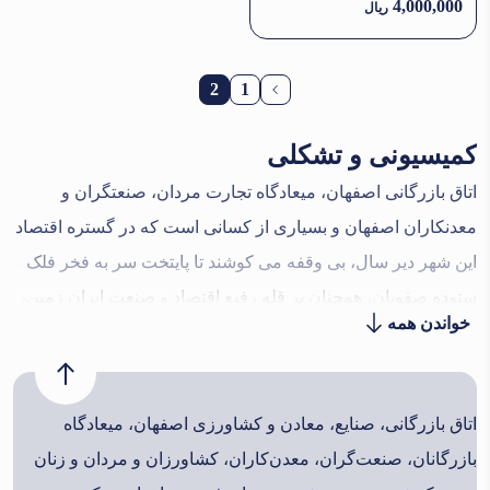
4,000,000
ریال
صفحه‌بندی
2
1
نوشته‌ها
کمیسیونی و تشکلی
اتاق بازرگانی اصفهان، میعادگاه تجارت مردان، صنعتگران و
معدنکاران اصفهان و بسیاری از کسانی است که در گستره اقتصاد
این شهر دیر سال، بی وقفه می کوشند تا پایتخت سر به فخر فلک
ستوده صفویان، همچنان بر قله رفیع اقتصاد و صنعت ایران زمین،
خواندن همه
علم بر افرازد و سروری کند و براعتلای این سرزمین مقدس،
بیفزاید.
اتاق بازرگانی اصفهان، میعادگاه تجارت مردان، صنعتگران
و معدنکاران اصفهان و بسیاری از کسانی است که در گستره
اتاق بازرگانی، صنایع، معادن و کشاورزی اصفهان، میعادگاه
اقتصاد این شهر دیر سال، بی وقفه می کوشند تا پایتخت سر به
بازرگانان، صنعت‌گران، معدن‌کاران، کشاورزان و مردان و زنان
فخر فلک ستوده صفویان، همچنان بر قله رفیع اقتصاد و صنعت