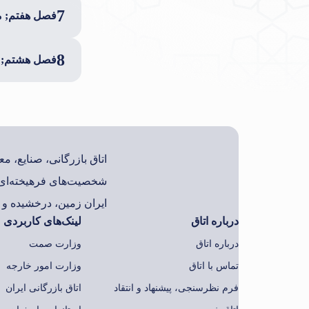
7
فصل هفتم; مد
8
فصل هشتم; م
اتاق بازرگانی، صنایع، 
شخصیت‌های فرهیخته‌ای 
ایران زمین، درخشیده و ب
درباره اتاق
لینک‌های کاربردی
درباره اتاق
وزارت صمت
تماس با اتاق
وزارت امور خارجه
فرم نظرسنجی، پیشنهاد و انتقاد
اتاق بازرگانی ایران