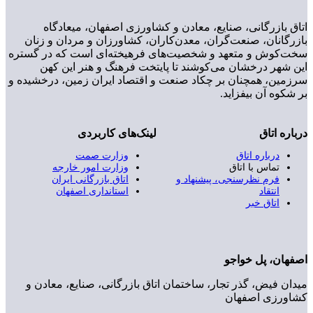
اتاق بازرگانی، صنایع، معادن و کشاورزی اصفهان، میعادگاه
بازرگانان، صنعت‌گران، معدن‌کاران، کشاورزان و مردان و زنان
سخت‌کوش و متعهد و شخصیت‌های فرهیخته‌ای است که در گستره
این شهر درخشان می‌کوشند تا پایتخت فرهنگ و هنر این کهن
سرزمین، همچنان بر چکاد صنعت و اقتصاد ایران زمین، درخشیده و
بر شکوه آن بیفزاید.
درباره اتاق
لینک‌های کاربردی
درباره اتاق
وزارت صمت
تماس با اتاق
وزارت امور خارجه
فرم نظرسنجی، پیشنهاد و
اتاق بازرگانی ایران
انتقاد
استانداری اصفهان
اتاق خبر
اصفهان، پل خواجو
میدان فیض، گذر تجار، ساختمان اتاق بازرگانی، صنایع، معادن و
کشاورزی اصفهان