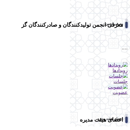
معرفی انجمن تولیدکنندگان و صادرکنندگان گز
معرفی انجمن
….
رویدادها
جلسات
عضویت
اعضای هیئت مدیره
اعضای هیئت مدیره