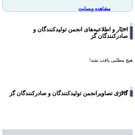
مشاهده وبسایت
اخبار و اطلاعیه‌های انجمن تولیدکنندگان و
News
صادرکنندگان گز
هیچ مطلبی یافت نشد!
گالری تصاویرانجمن تولیدکنندگان و صادرکنندگان گز
Gallery