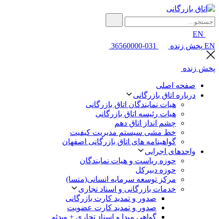
EN
EN
پخش زنده
031-36560000
پخش زنده
صفحه اصلی
درباره اتاق بازرگانی
هیات نمایندگان اتاق بازرگانی
هیات رئیسه اتاق بازرگانی
چشم انداز اتاق دهم
خط مشی سیستم مدیریت کیفیت
گواهینامه های اتاق بازرگانی اصفهان
واحدهای اجرایی
حوزه ریاست و هیات نمایندگان
حوزه دبیرکل
مرکز توسعه سرمایه انسانی(متسا)
خدمات بازرگانی و اسناد تجاری
صدور و تمدید کارت بازرگانی
صدور و تمدید کارت عضویت
گواهی مبدا و اسناد تجاری + ویدئو