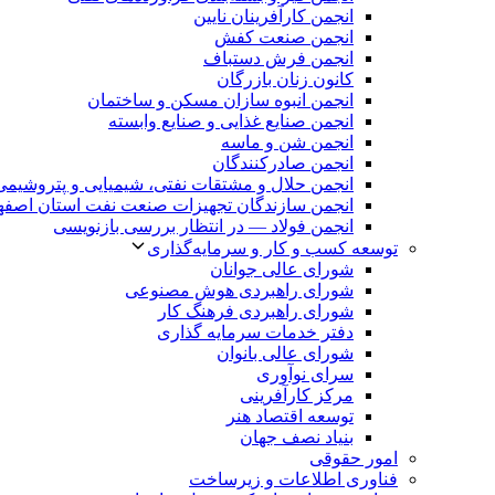
انجمن کارآفرینان نایین
انجمن صنعت کفش
انجمن فرش دستباف
کانون زنان بازرگان
انجمن انبوه سازان مسکن و ساختمان
انجمن صنایع غذایی و صنایع وابسته
انجمن شن و ماسه
انجمن صادرکنندگان
انجمن حلال و مشتقات نفتی، شیمیایی و پتروشیمی
انجمن سازندگان تجهیزات صنعت نفت استان اصفه
انجمن فولاد — در انتظار بررسی بازنویسی
توسعه کسب و کار و سرمایه‌گذاری
شورای عالی جوانان
شورای راهبردی هوش مصنوعی
شورای راهبردی فرهنگ کار
دفتر خدمات سرمایه گذاری
شورای عالی بانوان
سرای نوآوری
مرکز کارآفرینی
توسعه اقتصاد هنر
بنیاد نصف جهان
امور حقوقی
فناوری اطلاعات و زیرساخت