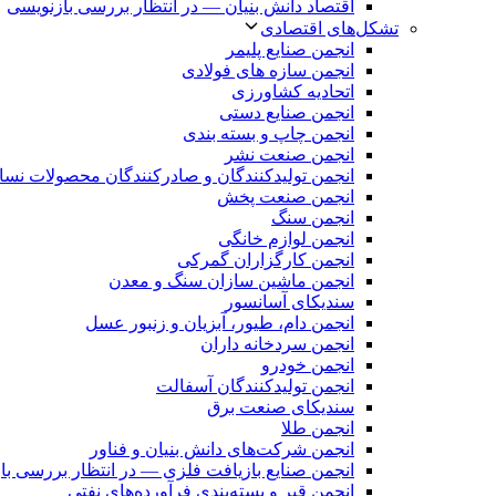
اقتصاد دانش بنیان — در انتظار بررسی بازنویسی
تشکل‌های اقتصادی
انجمن صنایع پلیمر
انجمن سازه های فولادی
اتحادیه کشاورزی
انجمن صنایع دستی
انجمن چاپ و بسته بندی
انجمن صنعت نشر
انجمن تولیدکنندگان و صادرکنندگان محصولات نس
انجمن صنعت پخش
انجمن سنگ
انجمن لوازم خانگی
انجمن کارگزاران گمرکی
انجمن ماشین سازان سنگ و معدن
سندیکای آسانسور
انجمن دام، طیور، آبزیان و زنبور عسل
انجمن سردخانه داران
انجمن خودرو
انجمن تولیدکنندگان آسفالت
سندیکای صنعت برق
انجمن طلا
انجمن شرکت‌های دانش بنیان و فناور
انجمن صنایع بازیافت فلزی — در انتظار بررسی با
انجمن قیر و بسته‌بندی فرآورده‌های نفتی