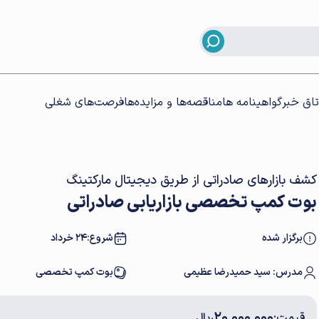
تاق خبر
گواهینامه ها
مناقصه‌ها و مزایده‌ها
فرصت‌های شغلی
کشف بازارهای صادراتی از طریق دیجیتال مارکتینگ
بوت کمپ تخصصی بازاریابی صادراتی
برگزار شده
شروع:
24 خرداد
مدرس: سید حمیدرضا عظیمی
بوت کمپ تخصصی
20,000,000
قیمت:
ریال