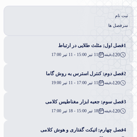
ثبت نام
سرفصل ها
1
فصل اول; مثلث طلایی در ارتباط
120
11 تیر 15:00 - 11 تیر 17:00
دقیقه
2
فصل دوم; کنترل استرس به روش گاما
120
11 تیر 17:00 - 11 تیر 19:00
دقیقه
3
فصل سوم; جعبه ابزار مغناطیس کلامی
120
18 تیر 15:00 - 18 تیر 17:00
دقیقه
4
فصل چهارم; اتیکت گفتاری و هوش کلامی