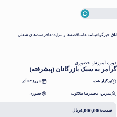
تاق خبر
گواهینامه ها
مناقصه‌ها و مزایده‌ها
فرصت‌های شغلی
دوره آموزش حضوری
گرامر به سبک بازرگانان (پیشرفته)
برگزار شده
شروع:
02 آذر
مدرس: محمدرضا طلاكوب
حضوری
4,000,000
قیمت:
ریال