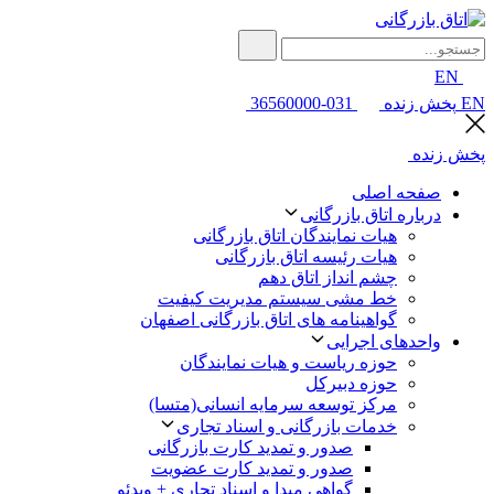
EN
EN
پخش زنده
031-36560000
پخش زنده
صفحه اصلی
درباره اتاق بازرگانی
هیات نمایندگان اتاق بازرگانی
هیات رئیسه اتاق بازرگانی
چشم انداز اتاق دهم
خط مشی سیستم مدیریت کیفیت
گواهینامه های اتاق بازرگانی اصفهان
واحدهای اجرایی
حوزه ریاست و هیات نمایندگان
حوزه دبیرکل
مرکز توسعه سرمایه انسانی(متسا)
خدمات بازرگانی و اسناد تجاری
صدور و تمدید کارت بازرگانی
صدور و تمدید کارت عضویت
گواهی مبدا و اسناد تجاری + ویدئو