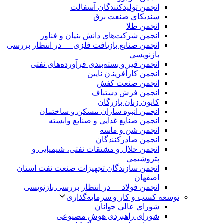
انجمن تولیدکنندگان آسفالت
سندیکای صنعت برق
انجمن طلا
انجمن شرکت‌های دانش بنیان و فناور
انجمن صنایع بازیافت فلزی — در انتظار بررسی
بازنویسی
انجمن قیر و بسته‌بندی فرآورده‌های نفتی
انجمن کارآفرینان نایین
انجمن صنعت کفش
انجمن فرش دستباف
کانون زنان بازرگان
انجمن انبوه سازان مسکن و ساختمان
انجمن صنایع غذایی و صنایع وابسته
انجمن شن و ماسه
انجمن صادرکنندگان
انجمن حلال و مشتقات نفتی، شیمیایی و
پتروشیمی
انجمن سازندگان تجهیزات صنعت نفت استان
اصفهان
انجمن فولاد — در انتظار بررسی بازنویسی
توسعه کسب و کار و سرمایه‌گذاری
شورای عالی جوانان
شورای راهبردی هوش مصنوعی