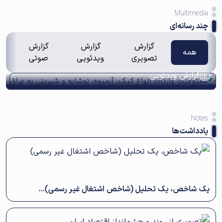
Multimedia
چند رسانه‌ای
ممنوعیت واردات انواع کیک، آبمیوه، نوشابه و
گزارش
گزارش
گزارش
همه
تصویری
ویدئویی
صوتی
شیرینی به عراق
گزارش ویدئویی
Notes
یادداشت‌ها
یک شاخص، یک تحلیل (شاخص اشتغال غیر رسمی)...