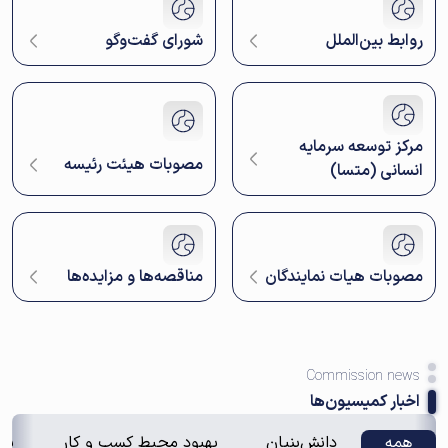
روابط بین‌الملل
شورای گفت‌وگو
مرکز توسعه سرمایه
مصوبات هیئت رئیسه
انسانی (متسا)
مصوبات هیات نمایندگان
مناقصه‌ها و مزایده‌ها
Commission news
اخبار کمیسیون‌ها
همه
دانش‌بنیان
بهبود محیط کسب و کار
سر