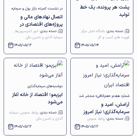
پشت هر پرونده، یک خط
تسهیل و رفع موانع تولید استان
در نشست کمیته بازار پول و سرمایه
تولید
اتصال نهادهای مالی و
اصفهان برگزار شد
کمیسیون سرمایه‌گذاری و تأمین مالی
پروژه‌های اقتصادی در
اتاق بازرگانی اصفهان مطرح شد
ایزینکس2026
دسته بندی:
باشگاه تجار
,
مرکز
دسته بندی:
امور کمیسیون‌ها
,
فوریت های کسب و کار
سرمایه گذاری و تامین مالی
1405/05/12
1405/05/14
دوشنبه‌های سرمایه‌گذاری
ایزیمو؛ اقتصاد از خانه آغاز
شماره هفتم «هم‌اتاقی» منتشر شد
می‌شود
آرامش، امید و
سرمایه‌گذاری؛ نیاز امروز
دسته بندی:
روابط عمومی
,
سرمایه
اقتصاد ایران
دسته بندی:
روابط عمومی
گذاری و تامین مالی
1405/05/12
1405/05/12