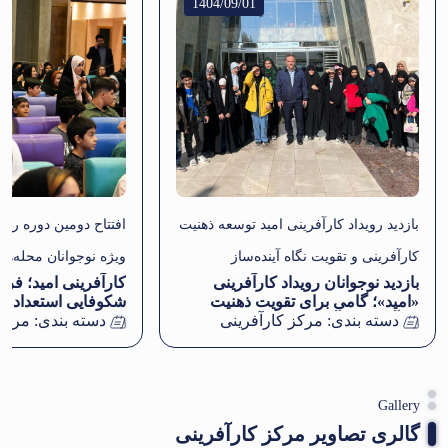
1404/09/01
بازدید رویداد کارآفرینی امید توسعه ذهنیت
افتتاح دومین دوره روید
کارآفرینی و تقویت نگاه آینده‌ساز
ویژه نوجوانان محله‌ه
بازدید نوجوانان رویداد کارآفرینی
کارآفرینی امید؛ فر
خوراسگان
«امید»؛ گامی برای تقویت ذهنیت
شکوفایی استعداد نو
دسته بندی:
کارآفرینی و آشنایی با اقتصاد
مرکز کارآفرینی
دسته بندی:
مرکز 
دانش‌بنیان
Gallery
گالری تصاویر مرکز کارآفرینی