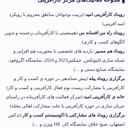
رویداد کارآفرینی امید
(تربیت نوجوانان مناطق محروم با رویکرد
امید آفرینی)
رویداد راه من افسانه من
(همنشینی با کارآفرینان برجسته و تدوین
الگوهای کسب و کاری)
رویداد هم مسیر
: بازدید های تخصصی با محوریت هم افزایی و
شبکه سازی (اینوتکس، جیتکس2023 و 2024، نمایشگاه اگروفود،
نمایشگاه صنایع دستی و …)
برگزاری رویداد پیله
(پیش شتابدهی در حوزه ی کسب و کار و
کارآفرینی با مشارکت زیست بوم فعال کارآفرینی و کسب و کار)
خانه ی کارآفرینی امید
(تمرکز فعالیت های کارآفرینانه در راستای
جریان سازی در حوزه کارآفرینی با جلب مشارکت اهالی محله)
برگزاری رویداد های مشارکتی با اکوسیستم کسب و کار
(تدکس
اصفهان، صبح خلاق، نمایشگاه کار، HR ویژن و …)