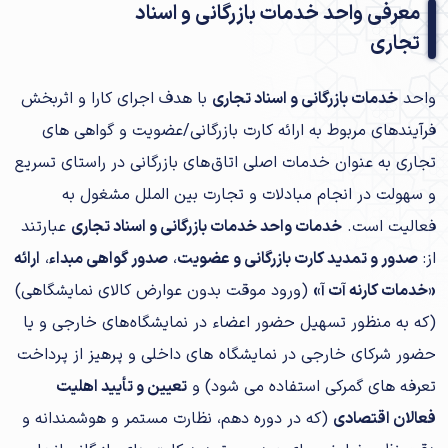
معرفی واحد خدمات بازرگانی و اسناد
تجاری
واحد
خدمات بازرگانی و اسناد تجاری
با هدف اجرای کارا و اثربخش
فرآیندهای مربوط به ارائه کارت بازرگانی/عضویت و گواهی های
تجاری به عنوان خدمات اصلی اتاق های بازرگانی در راستای تسریع
و سهولت در انجام مبادلات و تجارت بین الملل مشغول به
فعالیت است.
خدمات واحد خدمات بازرگانی و اسناد تجاری
عبارتند
از:
صدور و تمدید کارت بازرگانی و عضویت
،
صدور گواهی مبداء
،
ارائه
«خدمات کارنه آت آ»
(ورود موقت بدون عوارض کالای نمایشگاهی)
(که به منظور تسهیل حضور اعضاء در نمایشگاه های خارجی و یا
حضور شرکای خارجی در نمایشگاه های داخلی و پرهیز از پرداخت
تعرفه های گمرکی استفاده می شود) و
تعیین و تأیید اهلیت
فعالان اقتصادی
(که در دوره دهم، نظارت مستمر و هوشمندانه و