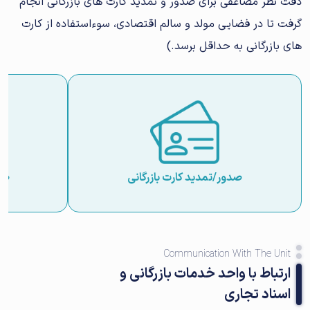
دقت نظر مضاعفی برای صدور و تمدید کارت های بازرگانی انجام
گرفت تا در فضایی مولد و سالم اقتصادی، سوءاستفاده از کارت
های بازرگانی به حداقل برسد.)
صدور/تمدید کارت بازرگانی
صد
Communication With The Unit
ارتباط با واحد خدمات بازرگانی و
اسناد تجاری