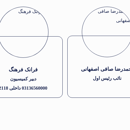
مدرضا صافی اصفهانی
فرانک فرهنگ
نائب رئیس اول
دبیر کمیسیون
03136560000 داخلی 2118