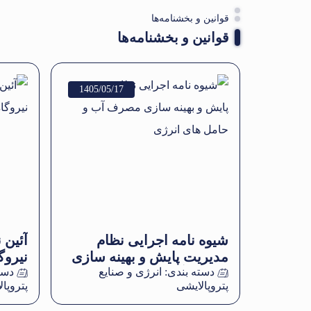
قوانین و بخشنامه‌ها
قوانین و بخشنامه‌ها
1405/05/17
شیوه نامه اجرایی نظام
آئین 
مدیریت پایش و بهینه سازی
نیروگ
دسته بندی:
انرژی و صنایع
مصرف آب و حامل های
دست
پتروپالایشی
پتروپا
انرژی