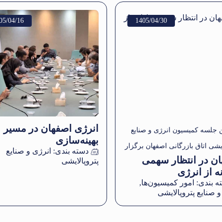
05/04/16
1405/04/30
انرژی اصفهان در مسیر
 جلسه کمیسیون انرژی و صنایع
بهینه‌سازی
ایشی اتاق بازرگانی اصفهان برگزار
دسته بندی:
انرژی و صنایع
ن در انتظار سهمی
پتروپالایشی
نه از انرژی
ه بندی:
امور کمیسیون‌ها
,
و صنایع پتروپالایشی