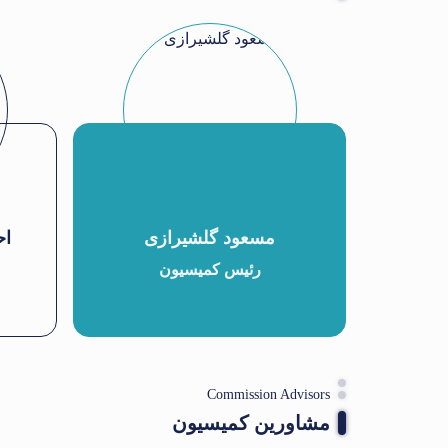
مسعود گلشیرازی
اح
رئیس کمیسیون
Commission Advisors
مشاورین کمیسیون