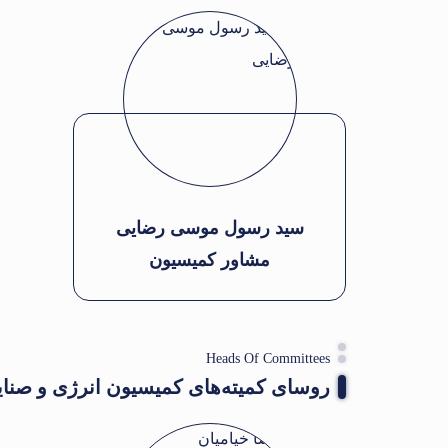
سید رسول موسی رضایی
مشاور کمیسیون
Heads Of Committees
روسای کمیته‌های کمیسیون انرژی و صنایع