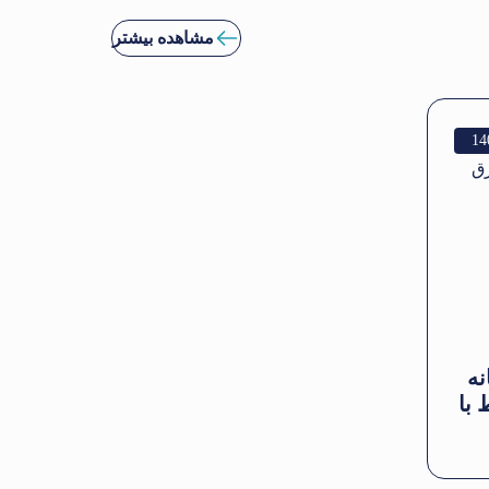
مشاهده بیشتر
14
نه
 با