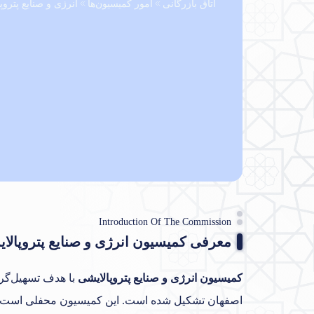
اتاق بازرگانی
امور کمیسیون‌ها
انرژی و صنایع پتروپ
Introduction Of The Commission
معرفی کمیسیون انرژی و صنایع پتروپالا
کمیسیون انرژی و صنایع پتروپالایشی
با هدف تسهیل‌گری
اصفهان تشکیل شده است. این کمیسیون محفلی است برای