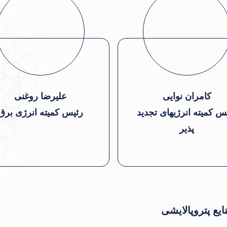
کامران نوایی
علیرضا روغنی
س کمیته انرژیهای تجدید
رئیس کمیته انرژی برق
پذیر
یع پتروپالایشی