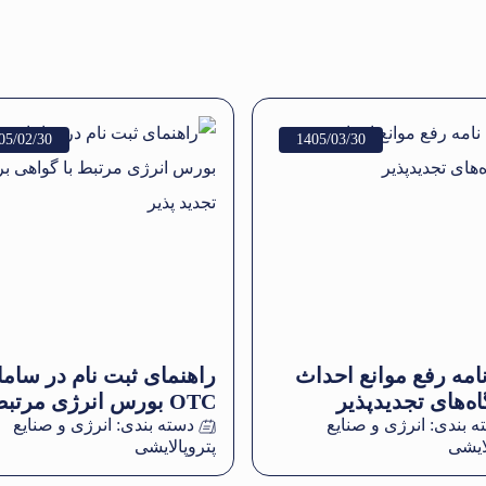
05/02/30
1405/03/30
نامه رفع موانع احداث
راهنمای ثبت نام در ساما
اه‌های تجدیدپذیر
OTC بورس انرژی مرتبط
ه بندی:
انرژی و صنایع
دسته بندی:
گواهی برق تجدید پذیر
انرژی و صنایع
لایشی
پتروپالایشی