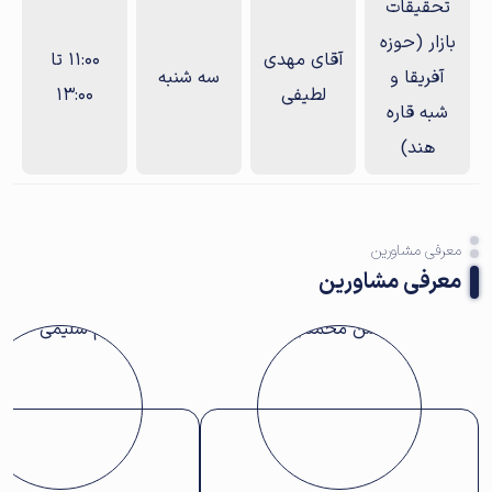
تحقیقات
بازار (حوزه
آقای مهدی
11:00 تا
آفریقا و
سه‌ شنبه
لطیفی
13:00
شبه قاره
هند)
معرفی مشاورین
معرفی مشاورین