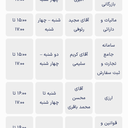
بازرگانی
مالیات و
آقای مجید
شنبه – چهار
15:00 تا
دارائی
رئوفی
شنبه
17:00
سامانه
جامع
آقای کریم
دو شنبه –
15:00 تا
تجارت و
سلیمی
چهار شنبه
17:00
ثبت سفارش
آقای
شنبه تا
16:00 تا
ارزی
محسن
چهار شنبه
17:00
محمد باقری
قوانین و
16:00 تا