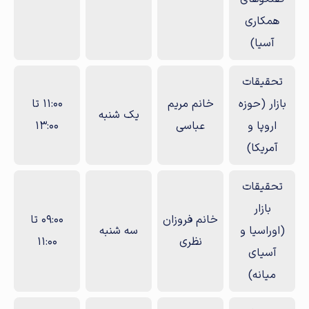
همکاری
آسیا)
تحقیقات
بازار (حوزه
خانم مریم
11:00 تا
یک شنبه
اروپا و
عباسی
13:00
آمریکا)
تحقیقات
بازار
خانم فروزان
09:00 تا
(اوراسیا و
سه‌ شنبه
نظری
11:00
آسیای
میانه)