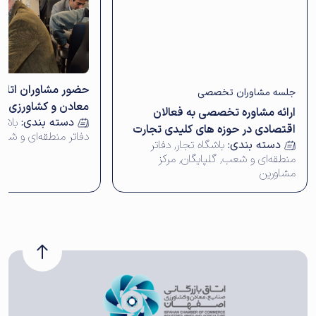
حضور مشاوران اتاق ب
جلسه مشاوران تخصصی
معادن و کشاورزی اص
ارائه مشاوره تخصصی به فعالان
دسته بندی:
باشگ
نمایندگی خوانسار
اقتصادی در حوزه های کلیدی تجارت
دفاتر منطقه‌ای و شع
دسته بندی:
باشگاه تجار
,
دفاتر
و سرمایه گذاری
منطقه‌ای و شعب
,
گلپایگان
,
مرکز
مشاورین